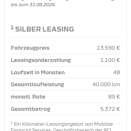
bis zum 31.08.2026.
1
SILBER LEASING
Fahrzeugpreis
13.590 €
Leasingsonderzahlung
1.100 €
Laufzeit in Monaten
48
Gesamtlaufleistung
40.000 km
monatl. Rate
89 €
Gesamtbetrag
5.372 €
1
Ein Kilometer-Leasingangebot von Mobilize
Financial Services, Geschäftsbereich der RCI