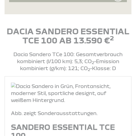
DACIA SANDERO ESSENTIAL
2
TCE 100 AB 13.590 €
Dacia Sandero TCe 100: Gesamtverbrauch
kombiniert (l/100 km): 5,3; CO
-Emission
2
kombiniert (g/km): 121; CO
-Klasse: D
2
Abb. zeigt Sonderausstattungen.
SANDERO ESSENTIAL TCE
100