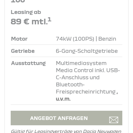
Leasing ab
1
89 € mtl.
Motor
74kW (100PS) | Benzin
Getriebe
6-Gang-Schaltgetriebe
Ausstattung
Multimediasystem
Media Control inkl. USB-
C-Anschluss und
Bluetooth-
Freisprecheinrichtung
,
u.v.m.
ANGEBOT ANFRAGEN
Gültig für Leasingverträge von Dacia Neuwagen