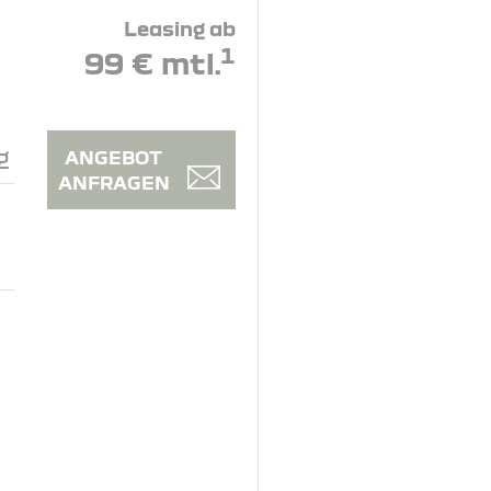
Leasing ab
1
99 € mtl.
g
ANGEBOT
ANFRAGEN