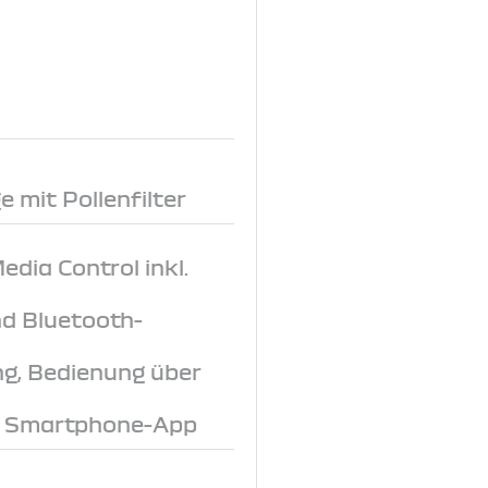
 mit Pollenfilter
dia Control inkl.
d Bluetooth-
ng, Bedienung über
r Smartphone-App