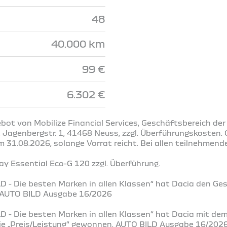
48
40.000 km
99 €
6.302 €
bot von Mobilize Financial Services, Geschäftsbereich der
Jagenbergstr. 1, 41468 Neuss, zzgl. Überführungskosten. G
31.08.2026, solange Vorrat reicht. Bei allen teilnehmend
 Essential Eco-G 120 zzgl. Überführung.
D - Die besten Marken in allen Klassen“ hat Dacia den Ge
. AUTO BILD Ausgabe 16/2026
D - Die besten Marken in allen Klassen“ hat Dacia mit de
rie „Preis/Leistung“ gewonnen. AUTO BILD Ausgabe 16/202