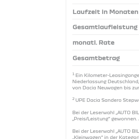
Laufzeit in Monaten
Gesamtlaufleistung
monatl. Rate
Gesamtbetrag
1
Ein Kilometer-Leasingange
Niederlassung Deutschland, 
von Dacia Neuwagen bis zum 
2
UPE Dacia Sandero Stepway
Bei der Leserwahl „AUTO BIL
„Preis/Leistung“ gewonnen
Bei der Leserwahl „AUTO BIL
„Kleinwagen“ in der Katego