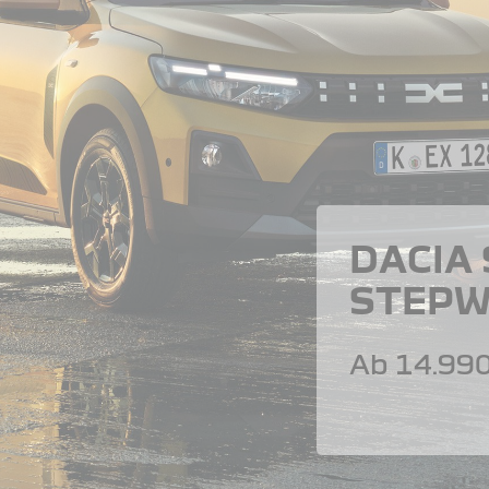
DACIA
STEPW
Ab 14.990