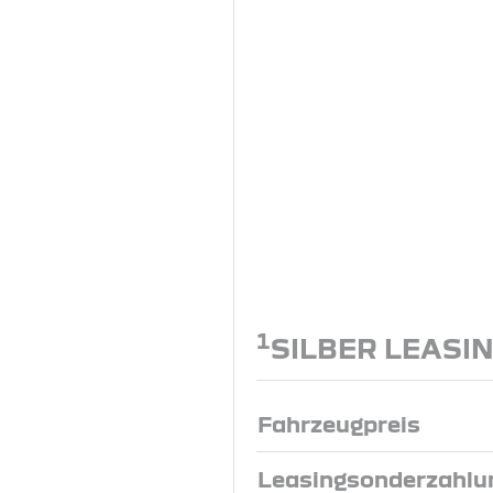
1
SILBER LEASI
Fahrzeugpreis
Leasingsonderzahlu