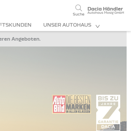
Dacia Händler
Autohaus Mosig GmbH
Suche
FTSKUNDEN
UNSER AUTOHAUS
teren Angeboten.