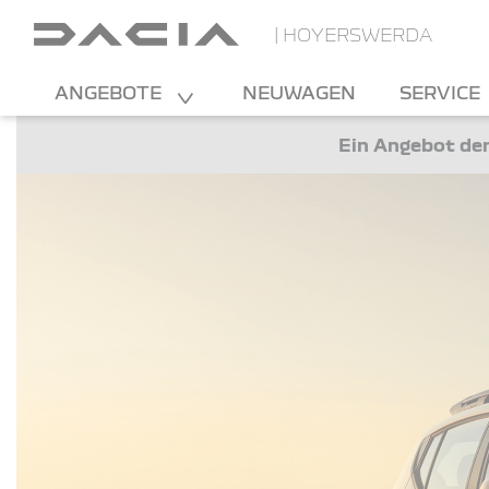
| HOYERSWERDA
ANGEBOTE
NEUWAGEN
SERVICE
Ein Angebot der