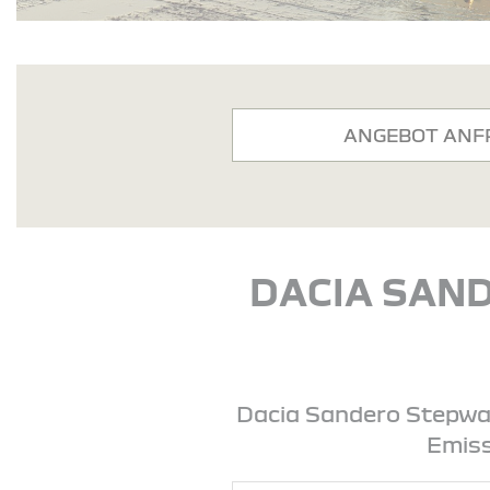
ANGEBOT ANF
DACIA SAND
Dacia Sandero Stepway 
Emiss