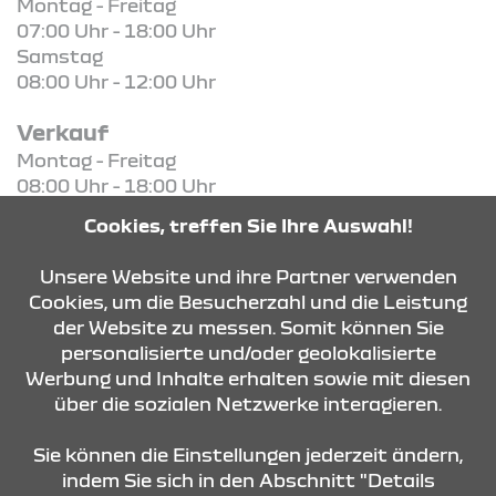
Montag - Freitag
07:00 Uhr - 18:00 Uhr
Samstag
08:00 Uhr - 12:00 Uhr
Verkauf
Montag - Freitag
08:00 Uhr - 18:00 Uhr
Samstag
Cookies, treffen Sie Ihre Auswahl!
09:00 Uhr - 12:00 Uhr
Unsere Website und ihre Partner verwenden
Cookies, um die Besucherzahl und die Leistung
der Website zu messen. Somit können Sie
KONTAKT & ANFAHRT
personalisierte und/oder geolokalisierte
Werbung und Inhalte erhalten sowie mit diesen
über die sozialen Netzwerke interagieren.
ÖFFNUNGSZEITEN
Sie können die Einstellungen jederzeit ändern,
indem Sie sich in den Abschnitt "Details