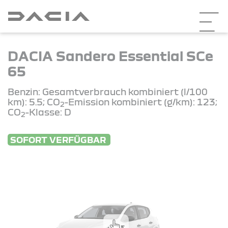
DACIA Sandero Essential SCe
65
Benzin: Gesamtverbrauch kombiniert (l/100
km): 5.5; CO
-Emission kombiniert (g/km): 123;
2
CO
-Klasse: D
2
SOFORT VERFÜGBAR