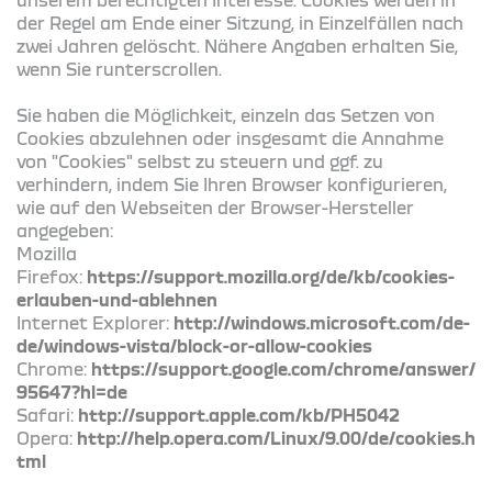
der Regel am Ende einer Sitzung, in Einzelfällen nach
zwei Jahren gelöscht. Nähere Angaben erhalten Sie,
wenn Sie runterscrollen.
Sie haben die Möglichkeit, einzeln das Setzen von
Cookies abzulehnen oder insgesamt die Annahme
von "Cookies" selbst zu steuern und ggf. zu
verhindern, indem Sie Ihren Browser konfigurieren,
wie auf den Webseiten der Browser-Hersteller
angegeben:
Mozilla
Firefox:
https://support.mozilla.org/de/kb/cookies-
erlauben-und-ablehnen
Internet Explorer:
http://windows.microsoft.com/de-
de/windows-vista/block-or-allow-cookies
Chrome:
https://support.google.com/chrome/answer/
95647?hl=de
Safari:
http://support.apple.com/kb/PH5042
Opera:
http://help.opera.com/Linux/9.00/de/cookies.h
tml