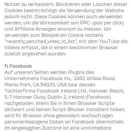
Nutzer zu verbessern. Blockieren oder Löschen dieser
Cookies beeinträchtigt die Verwendung der Website
jedoch nicht. Diese Cookies können auch verwendet
werden, um die Wirksamkeit von PPC- (pay per click)
und Affiliate-Anzeigen anonym zu messen. Wir
verwenden zum Beispiel ein Cookie namens
"recently_watched_video_id_list", mit dem YouTube die
Videos erfasst, die in einem bestimmten Browser
zuletzt angesehen wurden.
f) Facebook
Auf unseren Seiten werden Plugins des
Unternehmens Facebook Inc., 1601 Willow Road,
Menlo Park, CA 94025, USA bzw. dessen
Tochterfirma Facebook Ireland Ltd., Hanover Reach,
5-7 Hanover Quay, Dublin 2, Ireland (Facebook)
nachgeladen. Wenn Sie in Ihrem Browser Scripte
aktiviert und keinen Script-Blocker installiert haben,
wird Ihr Browser ohne gesondert nachzufragen
personenbezogene Daten an Facebook übermitteln.
Im eingeloggten Zustand ist eine unmittelbare