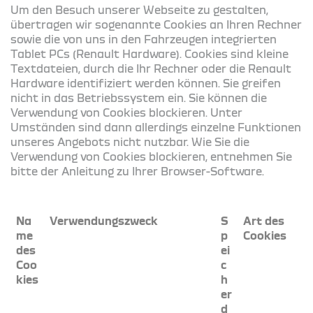
Um den Besuch unserer Webseite zu gestalten,
übertragen wir sogenannte Cookies an Ihren Rechner
sowie die von uns in den Fahrzeugen integrierten
Tablet PCs (Renault Hardware). Cookies sind kleine
Textdateien, durch die Ihr Rechner oder die Renault
Hardware identifiziert werden können. Sie greifen
nicht in das Betriebssystem ein. Sie können die
Verwendung von Cookies blockieren. Unter
Umständen sind dann allerdings einzelne Funktionen
unseres Angebots nicht nutzbar. Wie Sie die
Verwendung von Cookies blockieren, entnehmen Sie
bitte der Anleitung zu Ihrer Browser-Software.
Na
Verwendungszweck
S
Art des
me
p
Cookies
des
ei
Coo
c
kies
h
er
d