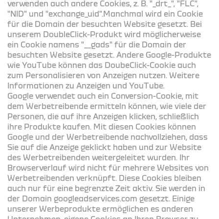
verwenden auch andere Cookies, z. B. "_drt_", "FLC",
"NID" und "exchange_uid".Manchmal wird ein Cookie
für die Domain der besuchten Website gesetzt. Bei
unserem DoubleClick-Produkt wird möglicherweise
ein Cookie namens "__gads" für die Domain der
besuchten Website gesetzt. Andere Google-Produkte
wie YouTube können das DoubeClick-Cookie auch
zum Personalisieren von Anzeigen nutzen. Weitere
Informationen zu Anzeigen und YouTube.
Google verwendet auch ein Conversion-Cookie, mit
dem Werbetreibende ermitteln können, wie viele der
Personen, die auf ihre Anzeigen klicken, schließlich
ihre Produkte kaufen. Mit diesen Cookies können
Google und der Werbetreibende nachvollziehen, dass
Sie auf die Anzeige geklickt haben und zur Website
des Werbetreibenden weitergeleitet wurden. Ihr
Browserverlauf wird nicht für mehrere Websites von
Werbetreibenden verknüpft. Diese Cookies bleiben
auch nur für eine begrenzte Zeit aktiv. Sie werden in
der Domain googleadservices.com gesetzt. Einige
unserer Werbeprodukte ermöglichen es anderen
Unternehmen, eigene Cookies an Ihren Browser zu