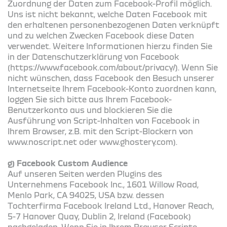
Zuordnung der Daten zum Facebook-Profil möglich.
Uns ist nicht bekannt, welche Daten Facebook mit
den erhaltenen personenbezogenen Daten verknüpft
und zu welchen Zwecken Facebook diese Daten
verwendet. Weitere Informationen hierzu finden Sie
in der Datenschutzerklärung von Facebook
(https://www.facebook.com/about/privacy/). Wenn Sie
nicht wünschen, dass Facebook den Besuch unserer
Internetseite Ihrem Facebook-Konto zuordnen kann,
loggen Sie sich bitte aus Ihrem Facebook-
Benutzerkonto aus und blockieren Sie die
Ausführung von Script-Inhalten von Facebook in
Ihrem Browser, z.B. mit den Script-Blockern von
www.noscript.net oder www.ghostery.com).
g) Facebook Custom Audience
Auf unseren Seiten werden Plugins des
Unternehmens Facebook Inc., 1601 Willow Road,
Menlo Park, CA 94025, USA bzw. dessen
Tochterfirma Facebook Ireland Ltd., Hanover Reach,
5-7 Hanover Quay, Dublin 2, Ireland (Facebook)
nachgeladen. Wenn Sie in Ihrem Browser Scripte