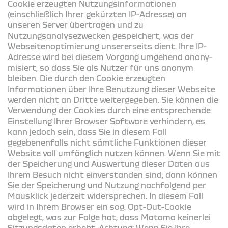
Cookie erzeugten Nutzungsinformationen
(einschließlich Ihrer gekürzten IP-Adresse) an
unseren Server übertragen und zu
Nutzungsanalysezwecken gespeichert, was der
Webseitenoptimierung unsererseits dient. Ihre IP-
Adresse wird bei diesem Vorgang umge­hend anony­
mi­siert, so dass Sie als Nutzer für uns anonym
bleiben. Die durch den Cookie erzeugten
Informationen über Ihre Benutzung dieser Webseite
werden nicht an Dritte weitergegeben. Sie können die
Verwendung der Cookies durch eine entsprechende
Einstellung Ihrer Browser Software verhindern, es
kann jedoch sein, dass Sie in diesem Fall
gegebenenfalls nicht sämtliche Funktionen dieser
Website voll umfänglich nutzen können. Wenn Sie mit
der Speicherung und Auswertung die­ser Daten aus
Ihrem Besuch nicht einverstanden sind, dann können
Sie der Speicherung und Nutzung nachfolgend per
Mausklick jederzeit widersprechen. In diesem Fall
wird in Ihrem Browser ein sog. Opt-Out-Cookie
abgelegt, was zur Folge hat, dass Matomo keinerlei
Sitzungsdaten erhebt. Achtung: Wenn Sie Ihre